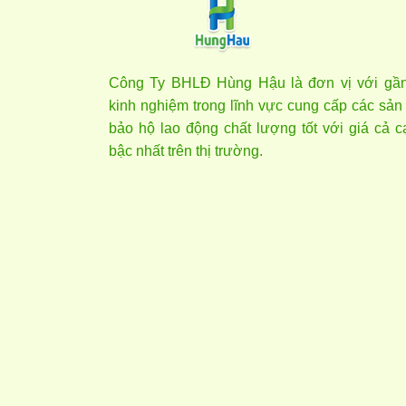
Công Ty BHLĐ Hùng Hậu là đơn vị với gầ
kinh nghiệm trong lĩnh vực cung cấp các sả
bảo hộ lao động chất lượng tốt với giá cả c
bậc nhất trên thị trường.