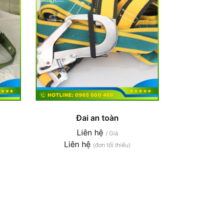
Đai an toàn
Liên hệ
/ Giá
Liên hệ
(đơn tối thiểu)