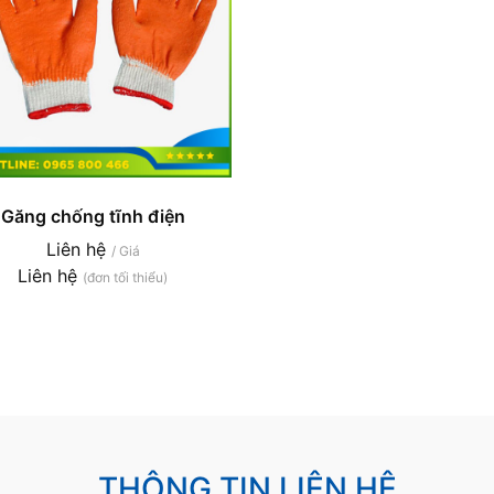
Găng chống tĩnh điện
Liên hệ
/ Giá
Liên hệ
(đơn tối thiểu)
THÔNG TIN LIÊN HỆ