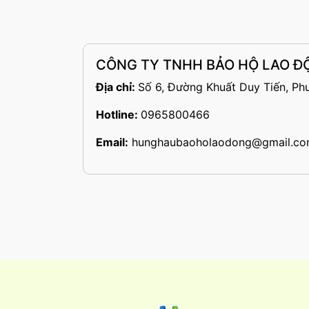
CÔNG TY TNHH BẢO HỘ LAO 
Địa chỉ:
Số 6, Đường Khuất Duy Tiến, Ph
Hotline:
0965800466
Email:
hunghaubaoholaodong@gmail.c