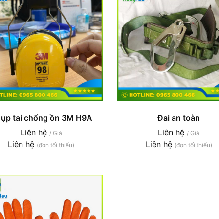
ụp tai chống ồn 3M H9A
Đai an toàn
Liên hệ
Liên hệ
/ Giá
/ Giá
Liên hệ
Liên hệ
(đơn tối thiểu)
(đơn tối thiểu)